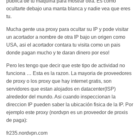
publica de tu maquina para mostrar otra. Es como
ocultarte debajo una manta blanca y nadie vea que eres
tu.
Mucha gente usa proxy para ocultar su IP y pode visitar
un acortador a nombre de otra IP bajo un origen como
USA, asi el acortador contara tu visita como un pais
donde pagan mucho y te daran dinero por eso!
Pero les tengo que decir que este tipo de actividad no
funciona … Esta es la razon. La mayoria de proveedores
de proxy o los proxy que hay internet gratis, son
servidores que estan alojados en datacenter(ISP)
alrededor del mundo. Asi cuando inspeccionan la
direccion IP pueden saber la ubicación fisica de la IP. Por
ejemplo este proxy (nordvpn es un proveedor de proxis
de paga):
fr235.nordvpn.com