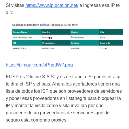
Si visitas
https://www.iplocation.net/
e ingresas esa IP te
dira:
https://i.imgur.com/pPngdWP.png
El ISP es “Online S.A.S“ y es de francia. Si pones otra ip,
te dira el ISP y el pais. Ahora los acortadores tienen una
lista de todos los ISP que son proveedores de servidores
y poner esas proveedores en listanegra para bloquear la
IP y marcar la visita como visita invalida por que
provieene de un proveedores de servidores que de
seguro esta corriendo proxies.