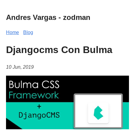
Andres Vargas - zodman
Home
Blog
Djangocms Con Bulma
10 Jun, 2019